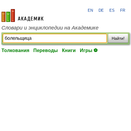
EN
DE
ES
FR
academic.ru
Словари и энциклопедии на Академике
Найти!
Толкования
Переводы
Книги
Игры ⚽