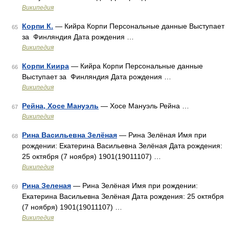
Википедия
Корпи К.
— Кийра Корпи Персональные данные Выступает
65
за Финляндия Дата рождения …
Википедия
Корпи Киира
— Кийра Корпи Персональные данные
66
Выступает за Финляндия Дата рождения …
Википедия
Рейна, Хосе Мануэль
— Хосе Мануэль Рейна …
67
Википедия
Рина Васильевна Зелёная
— Рина Зелёная Имя при
68
рождении: Екатерина Васильевна Зелёная Дата рождения:
25 октября (7 ноября) 1901(19011107) …
Википедия
Рина Зеленая
— Рина Зелёная Имя при рождении:
69
Екатерина Васильевна Зелёная Дата рождения: 25 октября
(7 ноября) 1901(19011107) …
Википедия