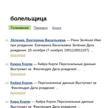
болельщица
Толкование
Перевод
Книги
Зёленая, Екатерина Васильевна
— Рина Зелёная Имя
61
при рождении: Екатерина Васильевна Зелёная Дата
рождения: 25 октября (7 ноября) 1901(19011107) …
Википедия
Киира Корпи
— Кийра Корпи Персональные данные
62
Выступает за Финляндия Дата рождения …
Википедия
Кийра Корпи
— Персональные данные Выступает за
63
Финляндия Дата рождения …
Википедия
Кира Корпи
— Кийра Корпи Персональные данные
64
Выступает за Финляндия Дата рождения …